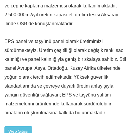
ve cephe kaplama malzemesi olarak
kullanılmaktadır
.
2.500.000m2/yıl üretim kapasiteli üretim tesisi Aksaray
ilinde OSB de konuşlanmaktadır.
EPS panel ve taşyünü panel olarak üretimimizi
sürdürmekteyiz. Üretim çeşitliliği olarak değişik renk, sac
kalınlığı ve panel kalınlığıyla geniş bir skalaya sahibiz. Stil
panel Avrupa, Asya, Ortadoğu, Kuzey Afrika ülkelerinde
yoğun olarak tercih edilmektedir. Yüksek güvenlik
standartlarında ve çevreye duyarlı üretim anlayışıyla,
yangın güvenliği sağlayan; EPS ve taşyünü yalıtım
malzemelerini ürünlerinde kullanarak sürdürülebilir
binaların oluşturulmasına katkıda bulunmaktadır.
Web Sitesi